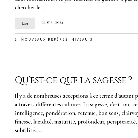
chercher le…
22 mai 2024
Lire
3- NOUVEAUX REPÈRES
NIVEAU 3
Qu’est-ce que la sagesse ?
Il y a de nombreuses acceptions à ce terme d’autant
à travers différentes cultures. La sagesse, c’est tout c
intelligence, pondération, retenue, bon sens, clairv
finesse, lucidité, maturité, profondeur, perspicacité,
subtilité……