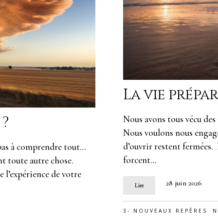
La vie prépar
s ?
Nous avons tous vécu des 
Nous voulons nous engager
d’ouvrir restent fermées. 
pas à comprendre tout…
forcent…
t toute autre chose.
e l’expérience de votre
28 juin 2026
Lire
3- NOUVEAUX REPÈRES
N