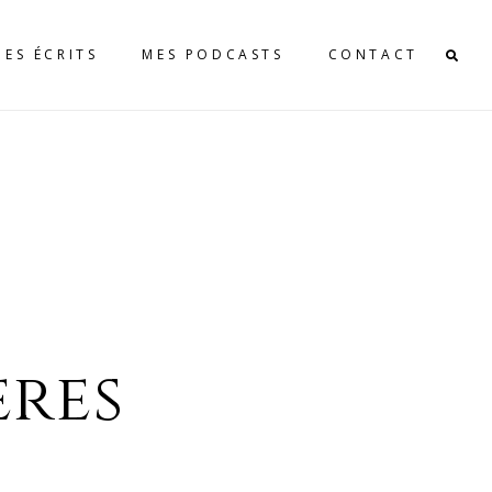
MES ÉCRITS
MES PODCASTS
CONTACT
ères