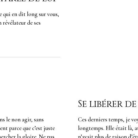
e qui en dit long sur vous,
n révélateur de ses
Se libérer de
ns le non agir, sans
Ces derniers temps, je vo
nt parce que c’est juste
longtemps. Elle était là, a
ercher la gloire. Ne pas
n’avait plus de raison d’êtr