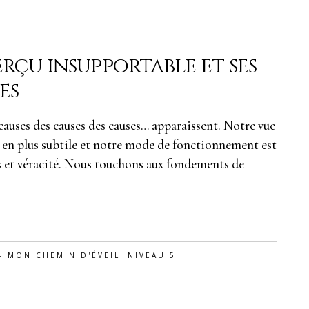
çu insupportable et ses
es
s causes des causes des causes… apparaissent. Notre vue
s en plus subtile et notre mode de fonctionnement est
ls et véracité. Nous touchons aux fondements de
- MON CHEMIN D'ÉVEIL
NIVEAU 5