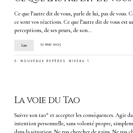
Ce que l’autre dit de vous, parle de lui, pas de vous. C
ce sont vos réactions. Ce que l’autre dit de vous est u
perceptions, de ses peurs, de son…
12 mai 2025
Lire
3- NOUVEAUX REPÈRES
NIVEAU 1
La voie du Tao
Suivre son tao* et accepter les conséquences. Agir da
intention personnelle, sans volonté propre, simpleme
dans la situation. Ne pas chercher de gains. Ne pas ch