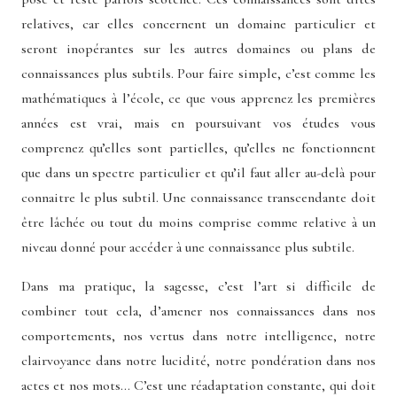
relatives, car elles concernent un domaine particulier et
seront inopérantes sur les autres domaines ou plans de
connaissances plus subtils. Pour faire simple, c’est comme les
mathématiques à l’école, ce que vous apprenez les premières
années est vrai, mais en poursuivant vos études vous
comprenez qu’elles sont partielles, qu’elles ne fonctionnent
que dans un spectre particulier et qu’il faut aller au-delà pour
connaitre le plus subtil. Une connaissance transcendante doit
être lâchée ou tout du moins comprise comme relative à un
niveau donné pour accéder à une connaissance plus subtile.
Dans ma pratique, la sagesse, c’est l’art si difficile de
combiner tout cela, d’amener nos connaissances dans nos
comportements, nos vertus dans notre intelligence, notre
clairvoyance dans notre lucidité, notre pondération dans nos
actes et nos mots… C’est une réadaptation constante, qui doit