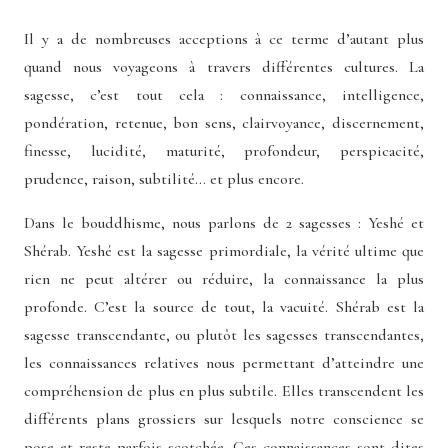
Il y a de nombreuses acceptions à ce terme d’autant plus
quand nous voyageons à travers différentes cultures. La
sagesse, c’est tout cela : connaissance, intelligence,
pondération, retenue, bon sens, clairvoyance, discernement,
finesse, lucidité, maturité, profondeur, perspicacité,
prudence, raison, subtilité… et plus encore.
Dans le bouddhisme, nous parlons de 2 sagesses : Yeshé et
Shérab. Yeshé est la sagesse primordiale, la vérité ultime que
rien ne peut altérer ou réduire, la connaissance la plus
profonde. C’est la source de tout, la vacuité. Shérab est la
sagesse transcendante, ou plutôt les sagesses transcendantes,
les connaissances relatives nous permettant d’atteindre une
compréhension de plus en plus subtile. Elles transcendent les
différents plans grossiers sur lesquels notre conscience se
pose et reste parfois scotchée. Ces connaissances sont dites