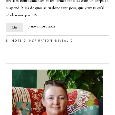
oreilles bourdonnantes et les larmes fébriles dans un corps en
suspend. Mais de quoi as tu donc tant peur, que veux tu qu’il
n’advienne pas ? Peur…
7 novembre 2022
Lire
5- MOTS D'INSPIRATION
NIVEAU 2