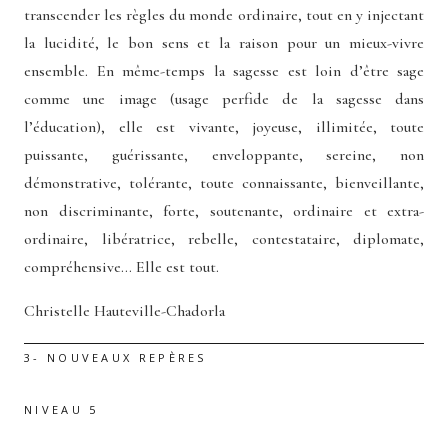
transcender les règles du monde ordinaire, tout en y injectant
la lucidité, le bon sens et la raison pour un mieux-vivre
ensemble. En même-temps la sagesse est loin d’être sage
comme une image (usage perfide de la sagesse dans
l’éducation), elle est vivante, joyeuse, illimitée, toute
puissante, guérissante, enveloppante, sereine, non
démonstrative, tolérante, toute connaissante, bienveillante,
non discriminante, forte, soutenante, ordinaire et extra-
ordinaire, libératrice, rebelle, contestataire, diplomate,
compréhensive… Elle est tout.
Christelle Hauteville-Chadorla
3- NOUVEAUX REPÈRES
NIVEAU 5