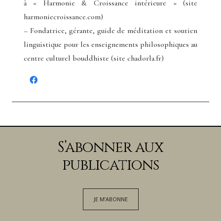
à « Harmonie & Croissance intérieure » (site
harmoniecroissance.com)
– Fondatrice, gérante, guide de méditation et soutien
linguistique pour les enseignements philosophiques au
centre culturel bouddhiste (site chadorla.fr)
S’abonner aux
publications
JE M’ABONNE