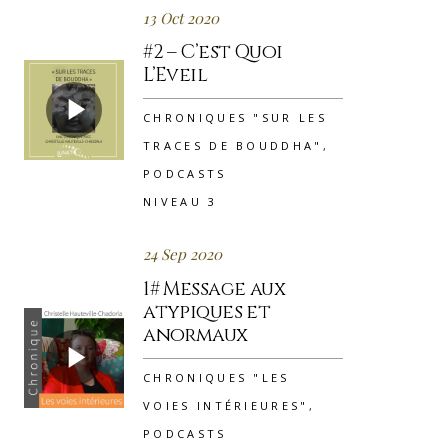
13 Oct 2020
#2 – C’est Quoi
L’Eveil
CHRONIQUES "SUR LES
TRACES DE BOUDDHA"
,
PODCASTS
NIVEAU 3
24 Sep 2020
1# Message aux
atypiques et
anormaux
CHRONIQUES "LES
VOIES INTÉRIEURES"
,
PODCASTS