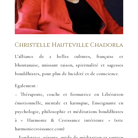
Christelle Hauteville Chadorla
L’alliance de 2 belles cultures, française et
bhoutanaise, unissant raison, spiritualité et sagesses
bouddhistes, pour plus de lucidité et de conscience.
Egalement :
– Thérapeute, coache et formatrice en Libération
émotionnelle, mentale et karmqiue, Enseignante en
psychologie, philosophie et méditations bouddhistes
à « Harmonie & Croissance intérieure » (site
harmoniecroissance.com)
– Fondatrice, gérante, guide de méditation et soutien