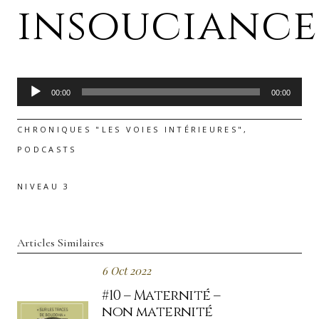
insouciance
Lecteur
00:00
00:00
audio
CHRONIQUES "LES VOIES INTÉRIEURES"
,
PODCASTS
NIVEAU 3
Articles Similaires
6 Oct 2022
#10 – Maternité –
non maternité