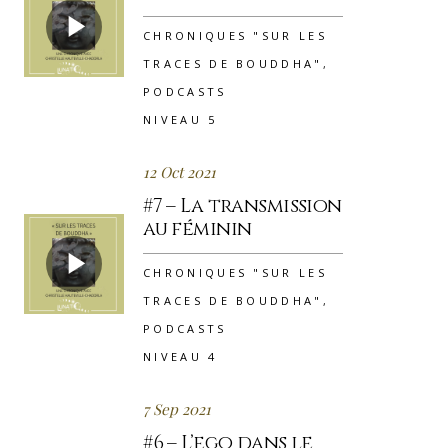
CHRONIQUES "SUR LES
TRACES DE BOUDDHA"
,
PODCASTS
NIVEAU 5
12 Oct 2021
#7 – La transmission
au féminin
CHRONIQUES "SUR LES
TRACES DE BOUDDHA"
,
PODCASTS
NIVEAU 4
7 Sep 2021
#6 – L’ego dans le