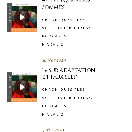
4# Tels que nous
sommes
CHRONIQUES "LES
VOIES INTÉRIEURES"
,
PODCASTS
NIVEAU 2
16 Nov 2020
3# Sur adaptation
et Faux self
CHRONIQUES "LES
VOIES INTÉRIEURES"
,
PODCASTS
NIVEAU 2
4 Nov 2020