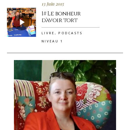
13 Juin 2015
1# Le bonheur
d’avoir tort
LIVRE
,
PODCASTS
NIVEAU 1