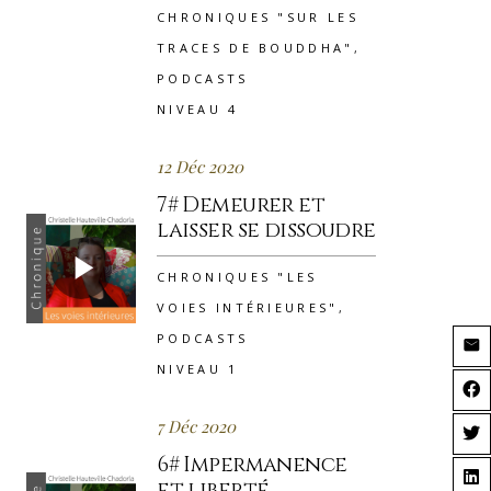
CHRONIQUES "SUR LES
TRACES DE BOUDDHA"
,
PODCASTS
NIVEAU 4
12 Déc 2020
7# Demeurer et
laisser se dissoudre
CHRONIQUES "LES
VOIES INTÉRIEURES"
,
PODCASTS
NIVEAU 1
7 Déc 2020
6# Impermanence
et liberté