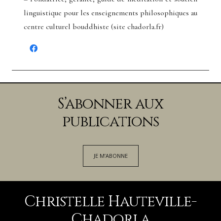
linguistique pour les enseignements philosophiques au
centre culturel bouddhiste (site chadorla.fr)
S’abonner aux
publications
JE M’ABONNE
Christelle Hauteville-
Chadorla