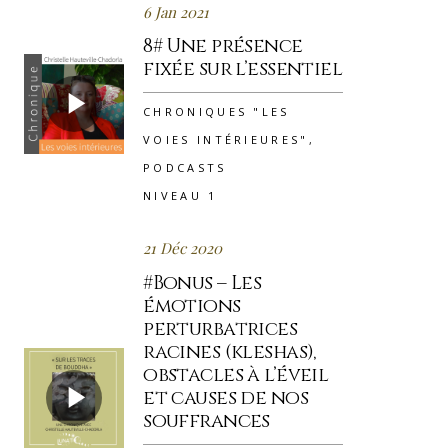
6 Jan 2021
8# Une présence
fixée sur l’essentiel
CHRONIQUES "LES
VOIES INTÉRIEURES"
,
PODCASTS
NIVEAU 1
21 Déc 2020
#Bonus – Les
émotions
perturbatrices
racines (kleshas),
obstacles à l’éveil
et causes de nos
souffrances