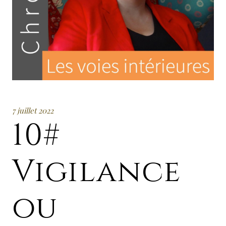
7 juillet 2022
10#
Vigilance
ou