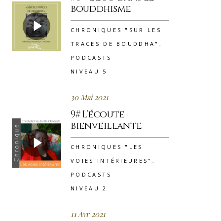
bouddhisme
CHRONIQUES "SUR LES
TRACES DE BOUDDHA"
,
PODCASTS
NIVEAU 5
30 Mai 2021
9# L’écoute
bienveillante
CHRONIQUES "LES
VOIES INTÉRIEURES"
,
PODCASTS
NIVEAU 2
11 Avr 2021