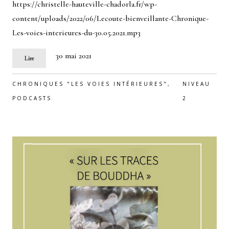
https://christelle-hauteville-chadorla.fr/wp-
content/uploads/2022/06/Lecoute-bienveillante-Chronique-
Les-voies-interieures-du-30.05.2021.mp3
30 mai 2021
Lire
CHRONIQUES "LES VOIES INTÉRIEURES"
,
NIVEAU
PODCASTS
2