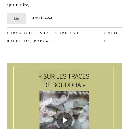
spiritualité,…
11 avril 2021
Lire
CHRONIQUES "SUR LES TRACES DE
NIVEAU
BOUDDHA"
,
PODCASTS
2