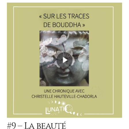
#9 – La beauté