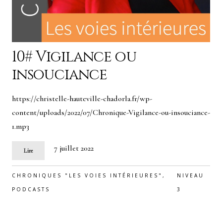
10# Vigilance ou
insouciance
https://christelle-hauteville-chadorla.fr/wp-
content/uploads/2022/07/Chronique-Vigilance-ou-insouciance-
1.mp3
7 juillet 2022
Lire
CHRONIQUES "LES VOIES INTÉRIEURES"
,
NIVEAU
PODCASTS
3