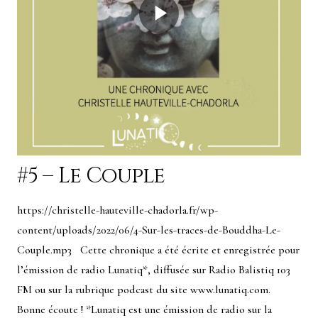
#5 – Le Couple
https://christelle-hauteville-chadorla.fr/wp-
content/uploads/2022/06/4-Sur-les-traces-de-Bouddha-Le-
Couple.mp3 Cette chronique a été écrite et enregistrée pour
l’émission de radio Lunatiq*, diffusée sur Radio Balistiq 103
FM ou sur la rubrique podcast du site www.lunatiq.com.
Bonne écoute ! *Lunatiq est une émission de radio sur la