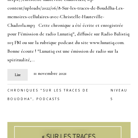
content/uploads/2022/06/8-Sur-les-traces-de-Bouddha-Les-
memoires-cellulaires-avec-Christelle-Hauteville-
Chadorla.mp3 Cette chronique a été écrite et enregistrée
pour l’émission de radio Lunatiq*, diffusée sur Radio Balistiq
103 FM ou sur la rubrique podcast du site www.lunatiq.com.
Bonne écoute ! *Lunatiq est une émission de radio sur la
spiritualité,…
11 novembre 2021
Lire
CHRONIQUES "SUR LES TRACES DE
NIVEAU
BOUDDHA"
,
PODCASTS
5