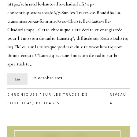
https://christelle-hauteville-chadorla.fr/wp-
content/uploads/2022/06/7-Sur-les-Traces-de-Bouddha-La-
transmission-au-feminin-Avec-Christelle-Hauteville-
Chadorla.mp3 Cette chronique a été écrite et enregistrée
pour l’émission de radio Lunatiq*, diffusée sur Radio Balistiq
103 FM ou sur la rubrique podcast du site www.lunatiq.com.
Bonne écoute ! *Lunatiq est une émission de radio sur la
spiritualité,…
12 octobre 2021
Lire
CHRONIQUES "SUR LES TRACES DE
NIVEAU
BOUDDHA"
,
PODCASTS
4