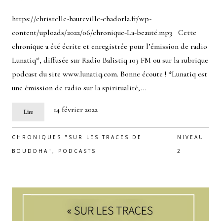
https://christelle-hauteville-chadorla.fr/wp-
content/uploads/2022/06/chronique-La-beauté.mp3 Cette
chronique a été écrite et enregistrée pour l’émission de radio
Lunatiq*, diffusée sur Radio Balistiq 103 FM ou sur la rubrique
podcast du site www.lunatiq.com. Bonne écoute ! *Lunatiq est
une émission de radio sur la spiritualité,…
14 février 2022
Lire
CHRONIQUES "SUR LES TRACES DE
NIVEAU
BOUDDHA"
,
PODCASTS
2