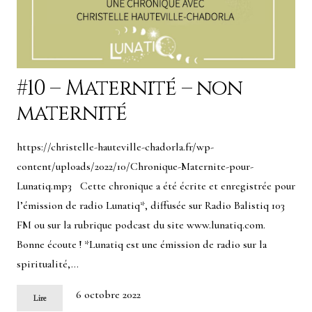
#10 – Maternité – non
maternité
https://christelle-hauteville-chadorla.fr/wp-
content/uploads/2022/10/Chronique-Maternite-pour-
Lunatiq.mp3 Cette chronique a été écrite et enregistrée pour
l’émission de radio Lunatiq*, diffusée sur Radio Balistiq 103
FM ou sur la rubrique podcast du site www.lunatiq.com.
Bonne écoute ! *Lunatiq est une émission de radio sur la
spiritualité,…
6 octobre 2022
Lire