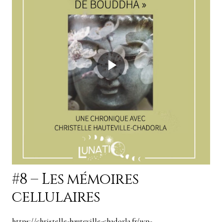
#8 – Les mémoires
cellulaires
https://christelle-hauteville-chadorla.fr/wp-