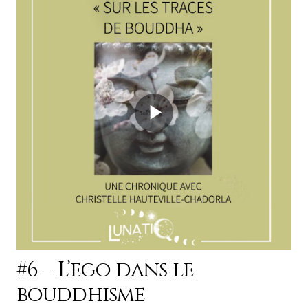
#6 – L’ego dans le
bouddhisme