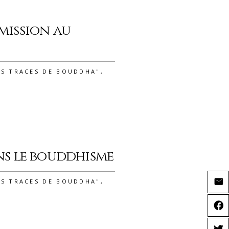
smission au
ES TRACES DE BOUDDHA"
,
ans le bouddhisme
ES TRACES DE BOUDDHA"
,