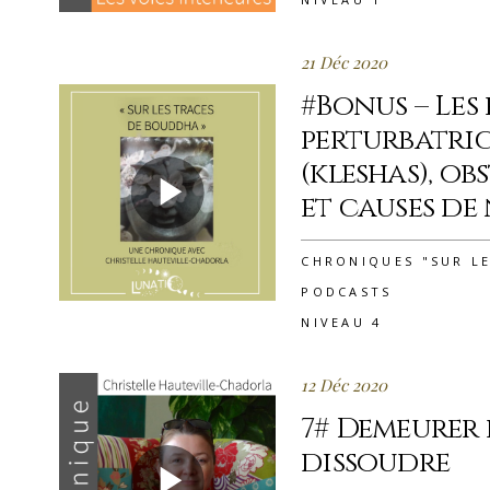
21 Déc 2020
#Bonus – Les
perturbatric
(kleshas), obs
et causes de
CHRONIQUES "SUR L
PODCASTS
NIVEAU 4
12 Déc 2020
7# Demeurer e
dissoudre