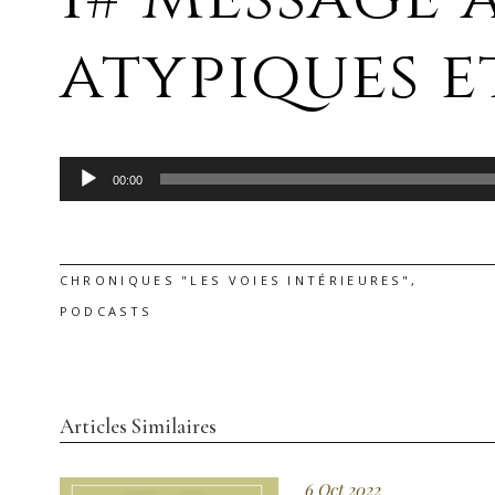
atypiques 
Lecteur
00:00
audio
CHRONIQUES "LES VOIES INTÉRIEURES"
,
PODCASTS
Articles Similaires
6 Oct 2022