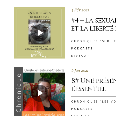
3 Fév 2021
#4 – La sexua
et la liberté
CHRONIQUES "SUR L
PODCASTS
NIVEAU 1
6 Jan 2021
8# Une prése
l’essentiel
CHRONIQUES "LES VO
PODCASTS
NIVEAU 1