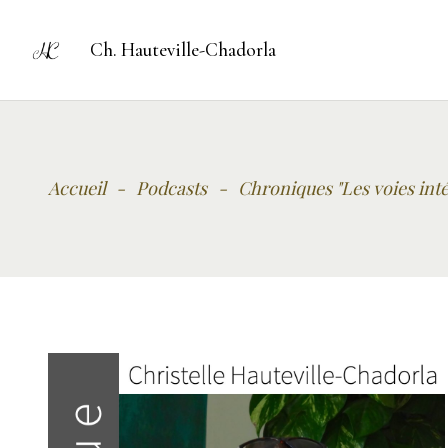
Ch. Hauteville-Chadorla
Accueil
-
Podcasts
-
Chroniques "Les voies inté