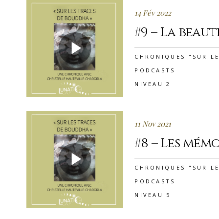
14 Fév 2022
#9 – La beaut
CHRONIQUES "SUR L
PODCASTS
NIVEAU 2
11 Nov 2021
#8 – Les mémo
CHRONIQUES "SUR L
PODCASTS
NIVEAU 5