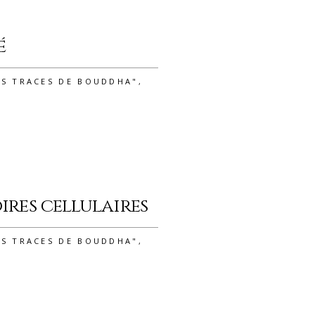
é
ES TRACES DE BOUDDHA"
,
ires cellulaires
ES TRACES DE BOUDDHA"
,