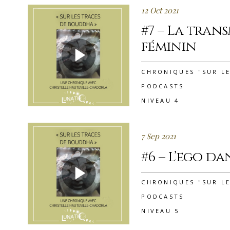
12 Oct 2021
#7 – La tran
féminin
CHRONIQUES "SUR L
PODCASTS
NIVEAU 4
7 Sep 2021
#6 – L’ego d
CHRONIQUES "SUR L
PODCASTS
NIVEAU 5