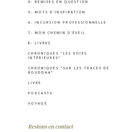
4- REMISES EN QUESTION
5- MOTS D'INSPIRATION
6- INCURSION PROFESSIONNELLE
7- MON CHEMIN D'ÉVEIL
8- LIVRES
CHRONIQUES "LES VOIES
INTÉRIEURES"
CHRONIQUES "SUR LES TRACES DE
BOUDDHA"
LIVRE
PODCASTS
VOYAGE
Restons en contact