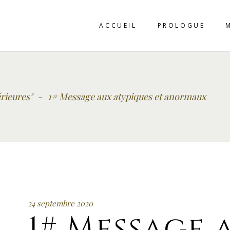
ACCUEIL
PROLOGUE
rieures"
-
1# Message aux atypiques et anormaux
24 septembre 2020
1# Message 