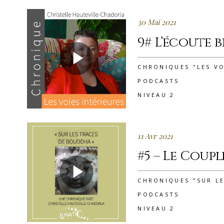
30 Mai 2021
9# L’écoute 
CHRONIQUES "LES VO
PODCASTS
NIVEAU 2
11 Avr 2021
#5 – Le Coupl
CHRONIQUES "SUR L
PODCASTS
NIVEAU 2