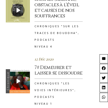
obstacles à l’éveil
et causes de nos
souffrances
CHRONIQUES "SUR LES
TRACES DE BOUDDHA"
,
PODCASTS
NIVEAU 4
12 Déc 2020
7# Demeurer et
laisser se dissoudre
CHRONIQUES "LES
VOIES INTÉRIEURES"
,
PODCASTS
NIVEAU 1