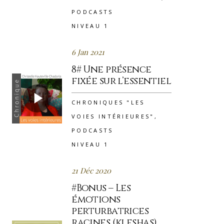
PODCASTS
NIVEAU 1
6 Jan 2021
8# Une présence
fixée sur l’essentiel
CHRONIQUES "LES
VOIES INTÉRIEURES"
,
PODCASTS
NIVEAU 1
21 Déc 2020
#Bonus – Les
émotions
perturbatrices
racines (kleshas),