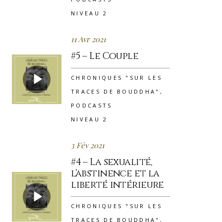
NIVEAU 2
11 Avr 2021
#5 – Le Couple
CHRONIQUES "SUR LES
TRACES DE BOUDDHA"
,
PODCASTS
NIVEAU 2
3 Fév 2021
#4 – La sexualité,
l’abstinence et la
liberté intérieure
CHRONIQUES "SUR LES
TRACES DE BOUDDHA"
,