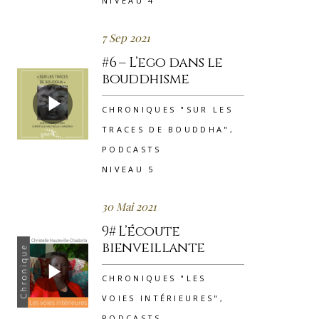
NIVEAU 4
7 Sep 2021
#6 – L’ego dans le
bouddhisme
CHRONIQUES "SUR LES
TRACES DE BOUDDHA"
,
PODCASTS
NIVEAU 5
30 Mai 2021
9# L’écoute
bienveillante
CHRONIQUES "LES
VOIES INTÉRIEURES"
,
PODCASTS