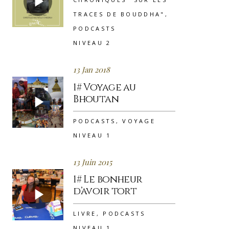
TRACES DE BOUDDHA"
,
PODCASTS
NIVEAU 2
13 Jan 2018
1# Voyage au
Bhoutan
PODCASTS
,
VOYAGE
NIVEAU 1
13 Juin 2015
1# Le bonheur
d’avoir tort
LIVRE
,
PODCASTS
NIVEAU 1