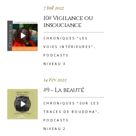
7 Juil 2022
10# Vigilance ou
insouciance
CHRONIQUES "LES
VOIES INTÉRIEURES"
,
PODCASTS
NIVEAU 3
14 Fév 2022
#9 – La beauté
CHRONIQUES "SUR LES
TRACES DE BOUDDHA"
,
PODCASTS
NIVEAU 2