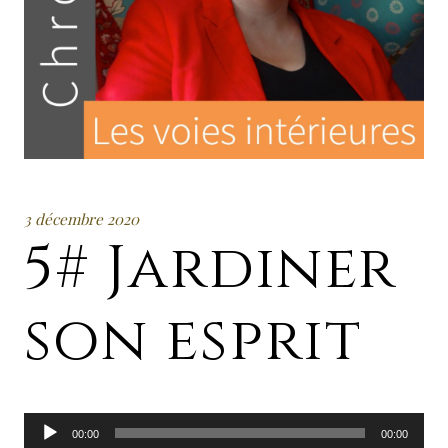
3 décembre 2020
5# Jardiner
son esprit
Lecteur
00:00
00:00