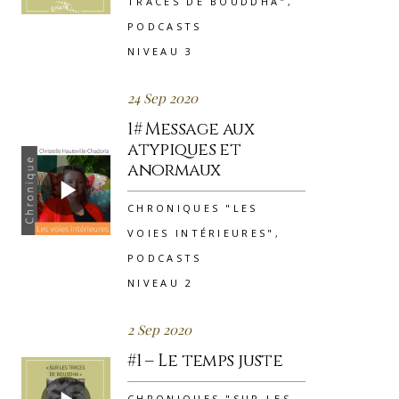
TRACES DE BOUDDHA"
,
PODCASTS
NIVEAU 3
24 Sep 2020
1# Message aux
atypiques et
anormaux
CHRONIQUES "LES
VOIES INTÉRIEURES"
,
PODCASTS
NIVEAU 2
2 Sep 2020
#1 – Le temps juste
CHRONIQUES "SUR LES