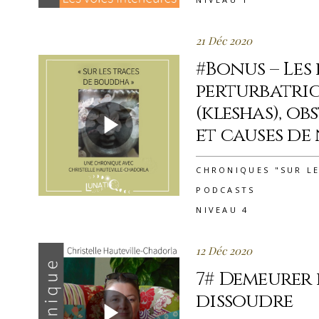
21 Déc 2020
#Bonus – Les
perturbatric
(kleshas), obs
et causes de
CHRONIQUES "SUR L
PODCASTS
NIVEAU 4
12 Déc 2020
7# Demeurer e
dissoudre