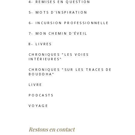
4- REMISES EN QUESTION
5- MOTS D'INSPIRATION
6- INCURSION PROFESSIONNELLE
7- MON CHEMIN D'ÉVEIL
8- LIVRES
CHRONIQUES "LES VOIES
INTÉRIEURES"
CHRONIQUES "SUR LES TRACES DE
BOUDDHA"
LIVRE
PODCASTS
VOYAGE
Restons en contact