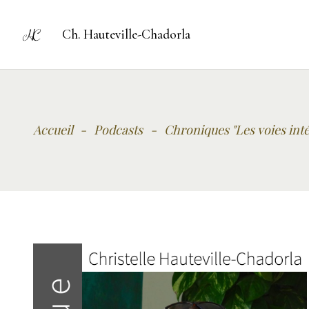
Ch. Hauteville-Chadorla
Accueil
-
Podcasts
-
Chroniques "Les voies inté