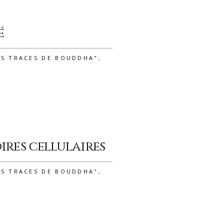
é
ES TRACES DE BOUDDHA"
,
ires cellulaires
ES TRACES DE BOUDDHA"
,