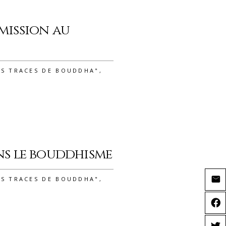
smission au
ES TRACES DE BOUDDHA"
,
ans le bouddhisme
ES TRACES DE BOUDDHA"
,