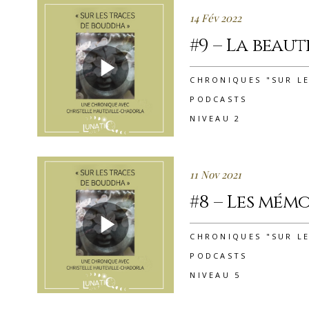
14 Fév 2022
#9 – La beaut
CHRONIQUES "SUR L
PODCASTS
NIVEAU 2
11 Nov 2021
#8 – Les mémo
CHRONIQUES "SUR L
PODCASTS
NIVEAU 5