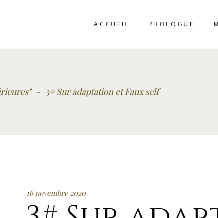
ACCUEIL
PROLOGUE
rieures"
-
3# Sur adaptation et Faux self
16 novembre 2020
3# Sur adap