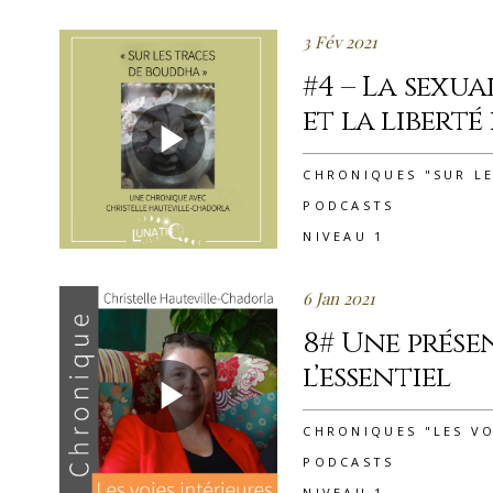
3 Fév 2021
#4 – La sexua
et la liberté
CHRONIQUES "SUR L
PODCASTS
NIVEAU 1
6 Jan 2021
8# Une prése
l’essentiel
CHRONIQUES "LES VO
PODCASTS
NIVEAU 1