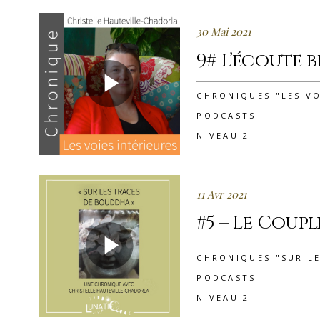
30 Mai 2021
9# L’écoute 
CHRONIQUES "LES VO
PODCASTS
NIVEAU 2
11 Avr 2021
#5 – Le Coupl
CHRONIQUES "SUR L
PODCASTS
NIVEAU 2