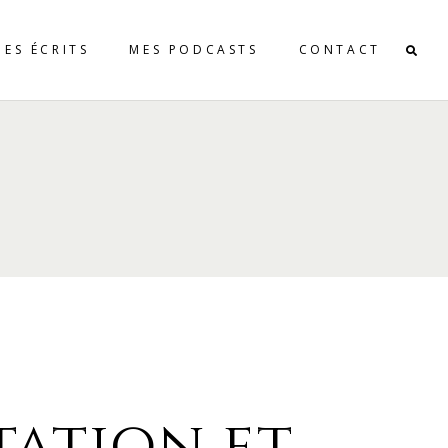
MES ÉCRITS
MES PODCASTS
CONTACT
tation et