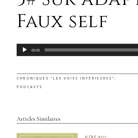
Faux self
Lecteur
00:00
audio
CHRONIQUES "LES VOIES INTÉRIEURES"
,
PODCASTS
Articles Similaires
6 Oct 2022