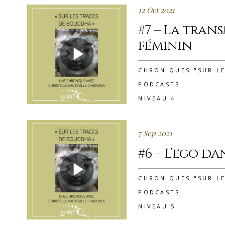
12 Oct 2021
#7 – La tran
féminin
CHRONIQUES "SUR L
PODCASTS
NIVEAU 4
7 Sep 2021
#6 – L’ego d
CHRONIQUES "SUR L
PODCASTS
NIVEAU 5