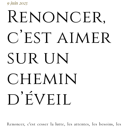
9 juin 2025
Renoncer,
c’est aimer
sur un
chemin
d’éveil
Renoncer, c’est cesser la lutte, les attentes, les besoins, les