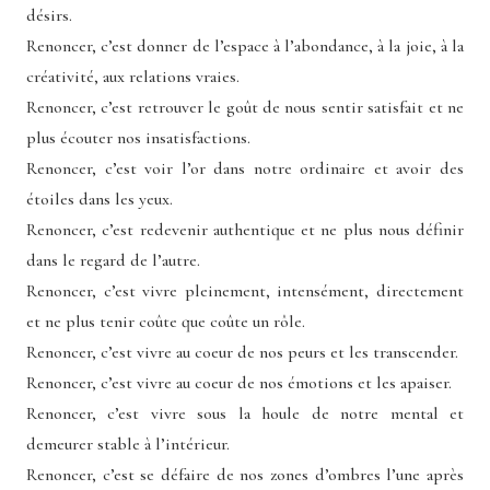
désirs.
Renoncer, c’est donner de l’espace à l’abondance, à la joie, à la
créativité, aux relations vraies.
Renoncer, c’est retrouver le goût de nous sentir satisfait et ne
plus écouter nos insatisfactions.
Renoncer, c’est voir l’or dans notre ordinaire et avoir des
étoiles dans les yeux.
Renoncer, c’est redevenir authentique et ne plus nous définir
dans le regard de l’autre.
Renoncer, c’est vivre pleinement, intensément, directement
et ne plus tenir coûte que coûte un rôle.
Renoncer, c’est vivre au coeur de nos peurs et les transcender.
Renoncer, c’est vivre au coeur de nos émotions et les apaiser.
Renoncer, c’est vivre sous la houle de notre mental et
demeurer stable à l’intérieur.
Renoncer, c’est se défaire de nos zones d’ombres l’une après