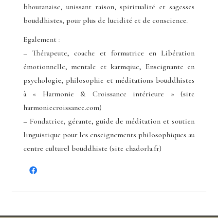
bhoutanaise, unissant raison, spiritualité et sagesses
bouddhistes, pour plus de lucidité et de conscience.
Egalement :
– Thérapeute, coache et formatrice en Libération
émotionnelle, mentale et karmqiue, Enseignante en
psychologie, philosophie et méditations bouddhistes
à « Harmonie & Croissance intérieure » (site
harmoniecroissance.com)
– Fondatrice, gérante, guide de méditation et soutien
linguistique pour les enseignements philosophiques au
centre culturel bouddhiste (site chadorla.fr)