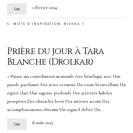
1 février 2024
Lire
5- MOTS D'INSPIRATION
NIVEAU 1
Prière du jour à Tara
Blanche (Drolkar)
« Puisse ma contribution au monde être bénéfique avec Une
parole pacifiante Des actes vertueux Un coeur bienveillant Un
esprit clair Une sagesse profonde Des activités habiles
prospères Des obstacles levés Des mérites accrus Des
accomplissements obtenus Un orgueil délité Un…
8 août 2023
Lire