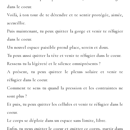
dans le coeur.
Voilà, à ton tour de te détendre et te sentir protégée, aimée,
accueillie.
Puis maintenant, tu peux quitter la gorge et venir te réfugier
dans le coeur.
Un nouvel espace paisible prend place, serein et doux.
Tu peux aussi quitter la tête et venir te réfugier dans le coeur.
Ressens tu la légèreté et le silence omniprésents ?
A présent, tu peux quitter le plexus solaire et venir te
réfugier dans le coeur.
Comment te sens tu quand la pression et les contraintes ne
sont plus ?
Et puis, tu peux quitter les cellules et venir te réfugier dans le
coeur.
Le corps se déploie dans un espace sans limite, libre.
Enfin, tu peux quitter le coeur et quitter ce corps, partir dans