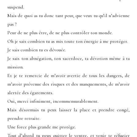
suspend.
Mais de quoi as tu donc tant peur, que veux tu qu’il n’advienne
pas ?
Peur de ne plus être, de ne plus contrôler ton monde.
Oh je sais combien tu as mis toute ton énergie à me protéger.
Je sais combien tu es dévouée.
Je sais ton abnégation, ton sacerdoce, ta dévotion même à ta
mission.
Et je te remercie de m’avoir avertie de tous les dangers, de
m’avoir prévenue des risques et des manquements, de m’avoir
alertée des égarements.
Oui, merci infiniment, incommensurablement.
Mais désormais tu peux laisser la place et prendre congé,
prendre retraite.
Une force plus grande me protège.
Tout d’abord tu peux quitter le ventre, et venir te réfugier