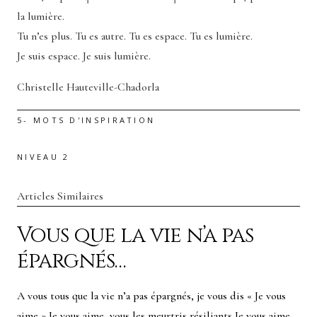
la lumière.
Tu n’es plus. Tu es autre. Tu es espace. Tu es lumière.
Je suis espace. Je suis lumière.
Christelle Hauteville-Chadorla
5- MOTS D'INSPIRATION
NIVEAU 2
Articles Similaires
Vous que la vie n’a pas
épargnés…
A vous tous que la vie n’a pas épargnés, je vous dis « Je vous
aime » Je vous aime, vous les meurtris résiliants Je vous aime,