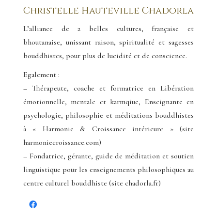
Christelle Hauteville Chadorla
L’alliance de 2 belles cultures, française et
bhoutanaise, unissant raison, spiritualité et sagesses
bouddhistes, pour plus de lucidité et de conscience.
Egalement :
– Thérapeute, coache et formatrice en Libération
émotionnelle, mentale et karmqiue, Enseignante en
psychologie, philosophie et méditations bouddhistes
à « Harmonie & Croissance intérieure » (site
harmoniecroissance.com)
– Fondatrice, gérante, guide de méditation et soutien
linguistique pour les enseignements philosophiques au
centre culturel bouddhiste (site chadorla.fr)