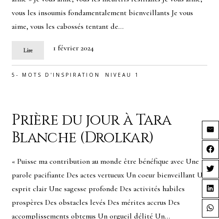
vous les insoumis fondamentalement bienveillants Je vous
aime, vous les cabossés tentant de…
1 février 2024
Lire
5- MOTS D'INSPIRATION
NIVEAU 1
Prière du jour à Tara
Blanche (Drolkar)
« Puisse ma contribution au monde être bénéfique avec Une
parole pacifiante Des actes vertueux Un coeur bienveillant Un
esprit clair Une sagesse profonde Des activités habiles
prospères Des obstacles levés Des mérites accrus Des
accomplissements obtenus Un orgueil délité Un…