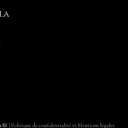
la
t
a EI
|
Politique de confidentialité et Mentions légales