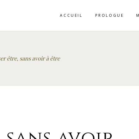
ACCUEIL
PROLOGUE
er être, sans avoir à être
, sans avoir