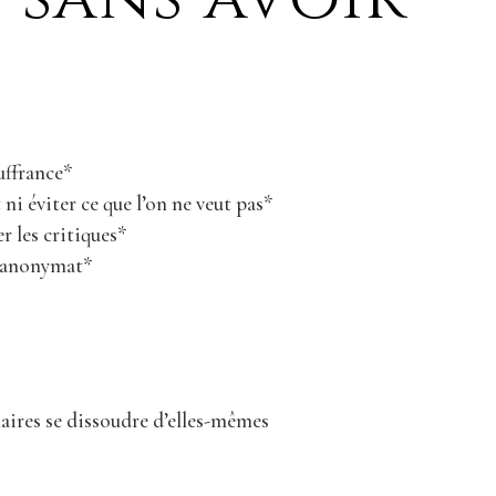
uffrance*
 ni éviter ce que l’on ne veut pas*
r les critiques*
 l’anonymat*
inaires se dissoudre d’elles-mêmes