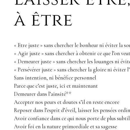
à être
« Etre juste » sans chercher le bonheur ni éviter la so
« Agir juste » sans chercher à obtenir ce que l’on veut
« Demeurer juste » sans chercher les louanges ni évite
« Persévérer juste » sans chercher la gloire ni éviter
Sans intention, ni bénéfice personnel
Parce que c’est juste, ici et maintenant
Demeurer dans l’ainsité**
Accepter nos peurs et doutes s’il en reste encore
Reposer dans l’esprit d’éveil, laisser les pensées ord
Avoir confiance dans ce qui nous porte de plus subtil
Avoir foi en la nature primordiale et sa sagesse