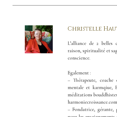
Christelle Ha
L’alliance de 2 belles 
raison, spiritualité et s
conscience.
Egalement :
– Thérapeute, coache 
mentale et karmqiue, E
méditations bouddhistes
harmoniecroissance.com
– Fondatrice, gérante, 
pour les enseignements 