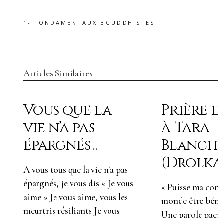
1- FONDAMENTAUX BOUDDHISTES
Articles Similaires
Vous que la
Prière 
vie n’a pas
à Tara
épargnés…
Blanch
(Drolk
A vous tous que la vie n’a pas
épargnés, je vous dis « Je vous
« Puisse ma co
aime » Je vous aime, vous les
monde être bén
meurtris résiliants Je vous
Une parole pac