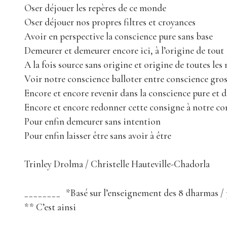
Oser déjouer les repères de ce monde
Oser déjouer nos propres filtres et croyances
Avoir en perspective la conscience pure sans base
Demeurer et demeurer encore ici, à l’origine de tout
A la fois source sans origine et origine de toutes les
Voir notre conscience balloter entre conscience gross
Encore et encore revenir dans la conscience pure et 
Encore et encore redonner cette consigne à notre co
Pour enfin demeurer sans intention
Pour enfin laisser être sans avoir à être
Trinley Drolma / Christelle Hauteville-Chadorla
________ *Basé sur l’enseignement des 8 dharmas /
** C’est ainsi