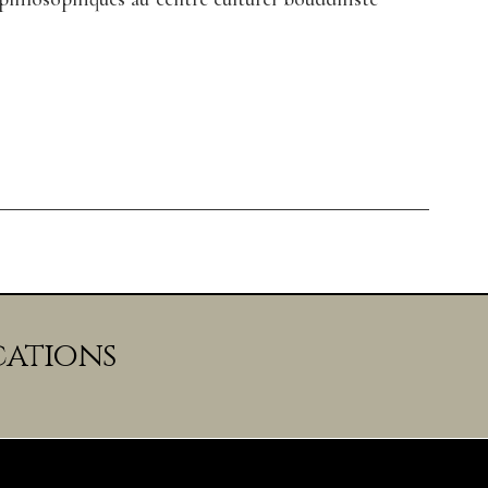
cations