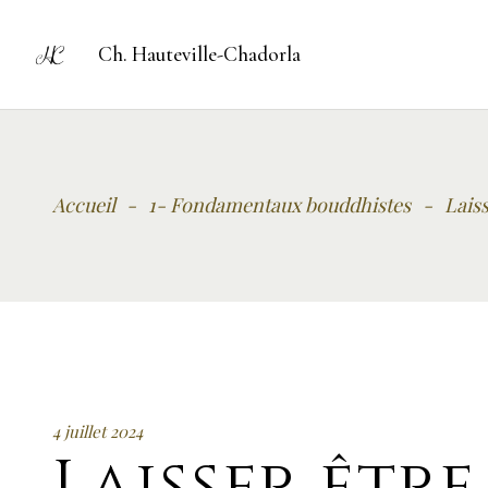
Ch. Hauteville-Chadorla
Accueil
-
1- Fondamentaux bouddhistes
-
Laiss
4 juillet 2024
Laisser être