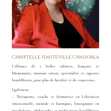
Christelle Hauteville Chadorla
L’alliance de 2 belles cultures, française et
bhoutanaise, unissant raison, spiritualité et sagesses
bouddhistes, pour plus de lucidité et de conscience.
Egalement :
– Thérapeute, coache et formatrice en Libération
émotionnelle, mentale et karmqiue, Enseignante en
psychologie, philosophie et méditations bouddhistes