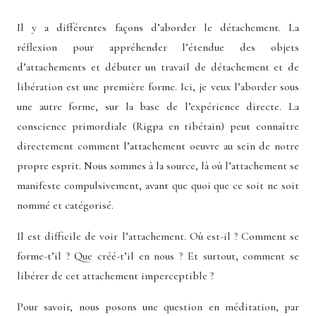
Il y a différentes façons d’aborder le détachement. La
réflexion pour appréhender l’étendue des objets
d’attachements et débuter un travail de détachement et de
libération est une première forme. Ici, je veux l’aborder sous
une autre forme, sur la base de l’expérience directe. La
conscience primordiale (Rigpa en tibétain) peut connaître
directement comment l’attachement oeuvre au sein de notre
propre esprit. Nous sommes à la source, là où l’attachement se
manifeste compulsivement, avant que quoi que ce soit ne soit
nommé et catégorisé.
Il est difficile de voir l’attachement. Où est-il ? Comment se
forme-t’il ? Que créé-t’il en nous ? Et surtout, comment se
libérer de cet attachement imperceptible ?
Pour savoir, nous posons une question en méditation, par