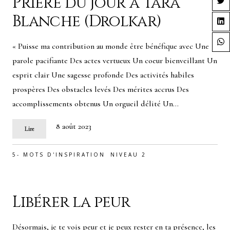
Prière du jour à Tara
Blanche (Drolkar)
« Puisse ma contribution au monde être bénéfique avec Une
parole pacifiante Des actes vertueux Un coeur bienveillant Un
esprit clair Une sagesse profonde Des activités habiles
prospères Des obstacles levés Des mérites accrus Des
accomplissements obtenus Un orgueil délité Un…
8 août 2023
Lire
5- MOTS D'INSPIRATION
NIVEAU 2
Libérer la peur
Désormais, je te vois peur et je peux rester en ta présence, les