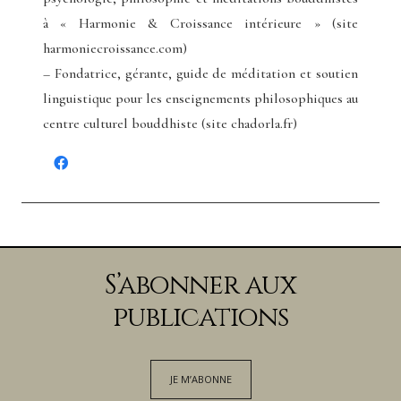
à « Harmonie & Croissance intérieure » (site
harmoniecroissance.com)
– Fondatrice, gérante, guide de méditation et soutien
linguistique pour les enseignements philosophiques au
centre culturel bouddhiste (site chadorla.fr)
S’abonner aux
publications
JE M’ABONNE