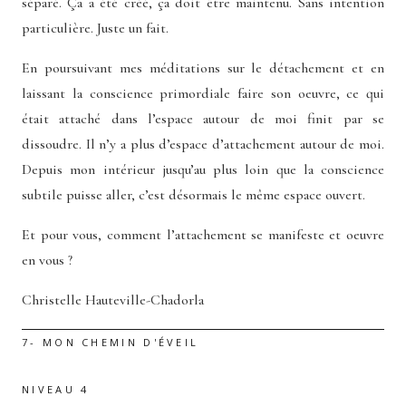
séparé. Ça a été créé, ça doit être maintenu. Sans intention
particulière. Juste un fait.
En poursuivant mes méditations sur le détachement et en
laissant la conscience primordiale faire son oeuvre, ce qui
était attaché dans l’espace autour de moi finit par se
dissoudre. Il n’y a plus d’espace d’attachement autour de moi.
Depuis mon intérieur jusqu’au plus loin que la conscience
subtile puisse aller, c’est désormais le même espace ouvert.
Et pour vous, comment l’attachement se manifeste et oeuvre
en vous ?
Christelle Hauteville-Chadorla
7- MON CHEMIN D'ÉVEIL
NIVEAU 4