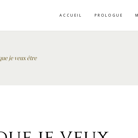
ACCUEIL
PROLOGUE
ue je veux être
que je veux