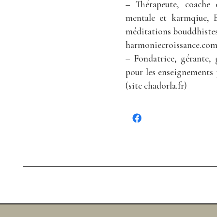
– Thérapeute, coache 
mentale et karmqiue, E
méditations bouddhistes
harmoniecroissance.com
– Fondatrice, gérante, 
pour les enseignements 
(site chadorla.fr)