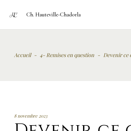
Ch. Hauteville-Chadorla
Accueil
-
4- Remises en question
-
Devenir ce q
8 novembre 2023
Devenir ce 