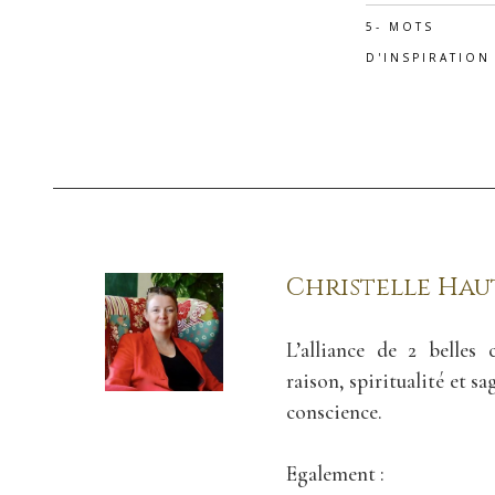
5- MOTS
D'INSPIRATION
Christelle Ha
L’alliance de 2 belles 
raison, spiritualité et s
conscience.
Egalement :