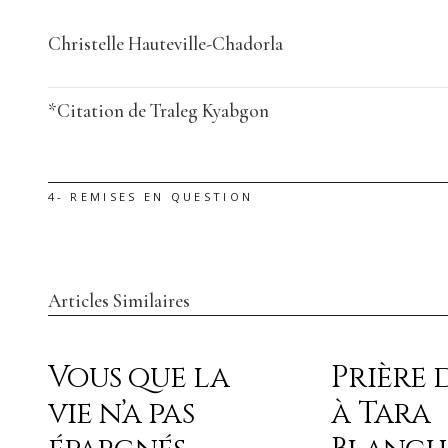
Christelle Hauteville-Chadorla
*Citation de Traleg Kyabgon
4- REMISES EN QUESTION
Articles Similaires
Vous que la
Prière 
vie n’a pas
à Tara