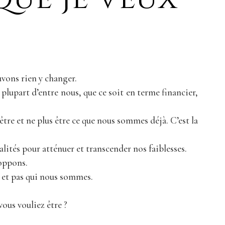
vons rien y changer.
plupart d’entre nous, que ce soit en terme financier,
tre et ne plus être ce que nous sommes déjà. C’est la
lités pour atténuer et transcender nos faiblesses.
loppons.
 et pas qui nous sommes.
vous vouliez être ?