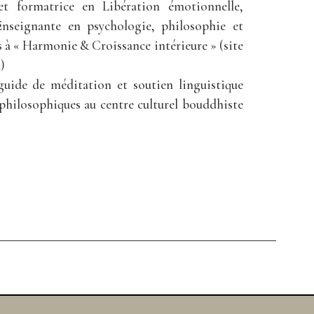
et formatrice en Libération émotionnelle,
nseignante en psychologie, philosophie et
 à « Harmonie & Croissance intérieure » (site
)
guide de méditation et soutien linguistique
philosophiques au centre culturel bouddhiste