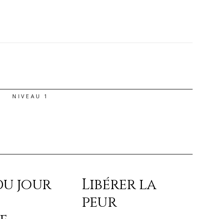
NIVEAU 1
du jour
Libérer la
peur