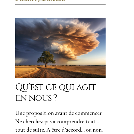
Qu’est-ce qui agit
en nous ?
Une proposition avant de commencer.
Ne cherchez pas à comprendre tout…
tout de suite. A être d’accord… ou non.