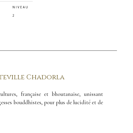
NIVEAU
2
uteville Chadorla
cultures, française et bhoutanaise, unissant
agesses bouddhistes, pour plus de lucidité et de